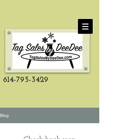
614-795-3429
Blog